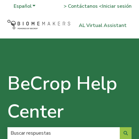
Español
Traducciones de Mostrar submenú de
> Contáctanos <
Iniciar sesión
AL Virtual Assistant
BeCrop Help
Center