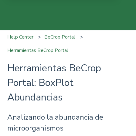
No hay sugerencias porque el campo de búsqueda está
Help Center
BeCrop Portal
Herramientas BeCrop Portal
Herramientas BeCrop
Portal: BoxPlot
Abundancias
Analizando la abundancia de
microorganismos